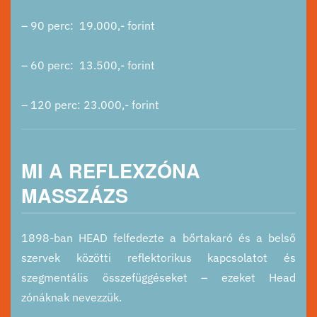
– 90 perc: 19.000,- forint
– 60 perc: 13.500,- forint
– 120 perc: 23.000,- forint
MI A REFLEXZÓNA
MASSZÁZS
1898-ban HEAD felfedezte a bőrtakaró és a belső
szervek közötti reflektorikus kapcsolatot és
szegmentális összefüggéseket – ezeket Head
zónáknak nevezzük.