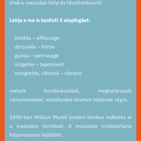
írtak a masszázs helyi és távolhatásairól.
Leírja a ma is tanított 5 alapfogást:
simítás – effleurage
dörzsölés – frictio
gyúrás – petrissage
ütögetés – tapotment
rezegtetés, vibráció – vibratio
melyek kombinációiból, meghatározott
irányvonalakat, szabályokat követve hajtanak végre.
1890-ben William Murell londoni klinikus indította el
a masszázs tanítását. A masszázs módszertana
folyamatosan fejlődött.