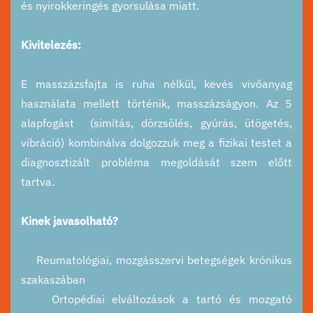
és nyirokkeringés gyorsulása miatt.
Kivitelezés:
E masszázsfajta is ruha nélkül, kevés vivőanyag
használata mellett történik, masszázságyon. Az 5
alapfogást (simítás, dörzsölés, gyúrás, ütögetés,
vibráció) kombinálva dolgozzuk meg a fizikai testet a
diagnosztizált probléma megoldását szem előtt
tartva.
Kinek javasolható?
Reumatológiai, mozgásszervi betegségek krónikus
szakaszában
Ortopédiai elváltozások a tartó és mozgató