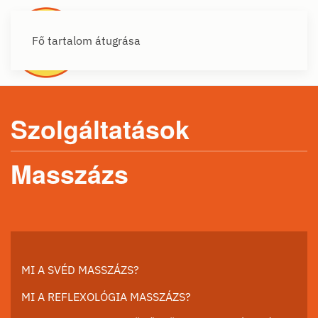
Fő tartalom átugrása
Szolgáltatások
Masszázs
MI A SVÉD MASSZÁZS?
MI A REFLEXOLÓGIA MASSZÁZS?