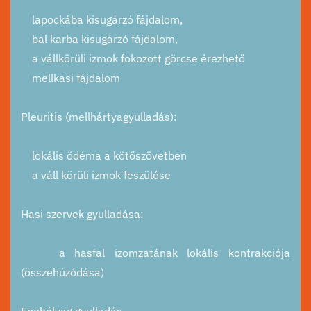
lapockába kisugárzó fájdalom,
bal karba kisugárzó fájdalom,
a vállkörüli izmok fokozott görcse érezhető
mellkasi fájdalom
Pleuritis (mellhártyagyulladás):
lokális ödéma a kötőszövetben
a váll körüli izmok feszülése
Hasi szervek gyulladása:
a hasfal izomzatának lokális kontrakciója
(összehúzódása)