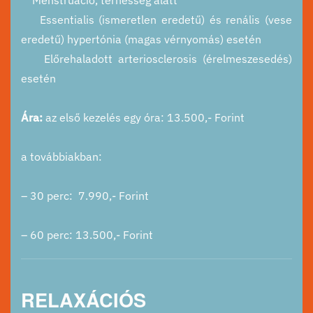
Essentialis (ismeretlen eredetű) és renális (vese
eredetű) hypertónia (magas vérnyomás) esetén
Előrehaladott arteriosclerosis (érelmeszesedés)
esetén
Ára:
az első kezelés egy óra: 13.500,- Forint
a továbbiakban:
– 30 perc: 7.990,- Forint
– 60 perc: 13.500,- Forint
RELAXÁCIÓS